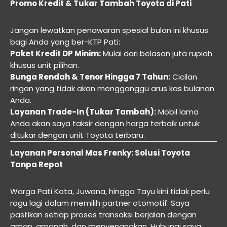
Promo Kredit & Tukar Tambah Toyota di Pati
Jangan lewatkan penawaran spesial bulan ini khusus
bagi Anda yang ber-KTP Pati:
Paket Kredit DP Minim:
Mulai dari belasan juta rupiah
khusus unit pilihan.
Bunga Rendah & Tenor Hingga 7 Tahun:
Cicilan
ringan yang tidak akan mengganggu arus kas bulanan
Anda.
Layanan Trade-In (Tukar Tambah):
Mobil lama
Anda akan saya taksir dengan harga terbaik untuk
ditukar dengan unit Toyota terbaru.
Layanan Personal Mas Frenky: Solusi Toyota
Tanpa Repot
Warga Pati Kota, Juwana, hingga Tayu kini tidak perlu
ragu lagi dalam memilih partner otomotif. Saya
pastikan setiap proses transaksi berjalan dengan
aman, amanah, dan menyenangkan. Hubungi saya