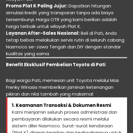
Promo Plat K Paling Jujur:
Dapatkan hitungan
simulasi kredit yang transparan tanpa ada biaya
tersembunyi. Harga OTR yang kami berikan adalah
harga terbaik untuk wilayah Plat K.
Layanan After-Sales Nasional:
Beli di Pati, Anda
tetap bebas melakukan servis rutin di seluruh cabang
Nasmoco se-Jawa Tengah dan DIY dengan standar
kualitas yang sama.
Benefit Eksklusif Pembelian Toyota di Pati
Bagi warga Pati, memesan unit Toyota melalui Mas
Frenky Winasis memberikan jaminan ketenangan
pikiran dan nilai tambah yang maksimal:
1. Keamanan Transaksi & Dokumen Resmi
Kami menjamin seluruh proses administrasi dan
pembayaran dilakukan secara resmi melalui
sistem diler Nasmoco. Surat-surat kendaraan
(Plat K) dijamin keaslian dan keabsahannya untuk