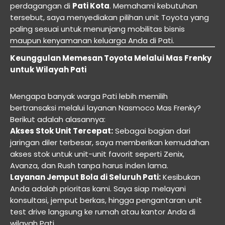
perdagangan di
Pati Kota
. Memahami kebutuhan
tersebut, saya menyediakan pilihan unit Toyota yang
paling sesuai untuk menunjang mobilitas bisnis
maupun kenyamanan keluarga Anda di Pati.
Keunggulan Memesan Toyota Melalui Mas Frenky
untuk Wilayah Pati
Mengapa banyak warga Pati lebih memilih
bertransaksi melalui layanan Nasmoco Mas Frenky?
Berikut adalah alasannya:
Akses Stok Unit Tercepat:
Sebagai bagian dari
jaringan diler terbesar, saya memberikan kemudahan
akses stok untuk unit-unit favorit seperti Zenix,
Avanza, dan Rush tanpa harus inden lama.
Layanan Jemput Bola di Seluruh Pati:
Kesibukan
Anda adalah prioritas kami. Saya siap melayani
konsultasi, jemput berkas, hingga pengantaran unit
test drive langsung ke rumah atau kantor Anda di
wilayah Pati.