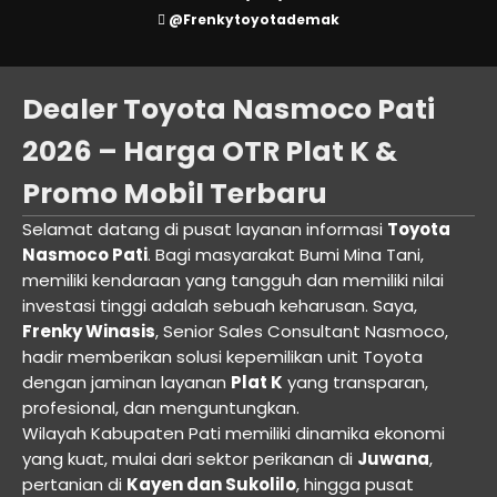
@Frenkytoyotademak
Dealer Toyota Nasmoco Pati
2026 – Harga OTR Plat K &
Promo Mobil Terbaru
Selamat datang di pusat layanan informasi
Toyota
Nasmoco Pati
. Bagi masyarakat Bumi Mina Tani,
memiliki kendaraan yang tangguh dan memiliki nilai
investasi tinggi adalah sebuah keharusan. Saya,
Frenky Winasis
, Senior Sales Consultant Nasmoco,
hadir memberikan solusi kepemilikan unit Toyota
dengan jaminan layanan
Plat K
yang transparan,
profesional, dan menguntungkan.
Wilayah Kabupaten Pati memiliki dinamika ekonomi
yang kuat, mulai dari sektor perikanan di
Juwana
,
pertanian di
Kayen dan Sukolilo
, hingga pusat