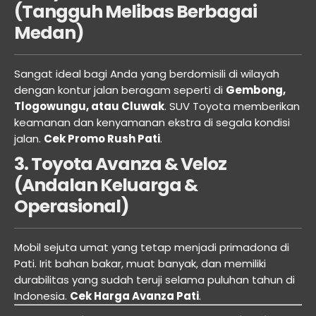
(Tangguh Melibas Berbagai
Medan)
Sangat ideal bagi Anda yang berdomisili di wilayah
dengan kontur jalan beragam seperti di
Gembong,
Tlogowungu, atau Cluwak
. SUV Toyota memberikan
keamanan dan kenyamanan ekstra di segala kondisi
jalan.
Cek Promo Rush Pati
.
3. Toyota Avanza & Veloz
(Andalan Keluarga &
Operasional)
Mobil sejuta umat yang tetap menjadi primadona di
Pati. Irit bahan bakar, muat banyak, dan memiliki
durabilitas yang sudah teruji selama puluhan tahun di
Indonesia.
Cek Harga Avanza Pati
.