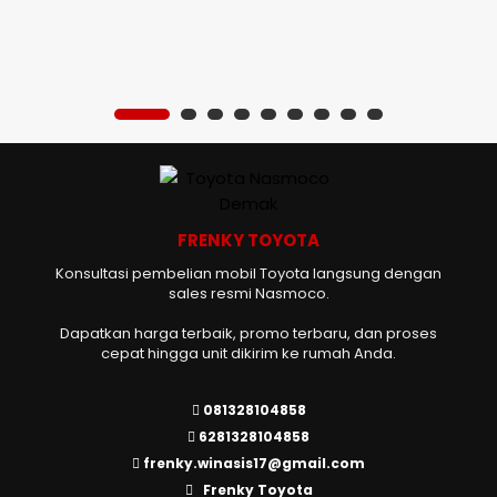
FRENKY TOYOTA
Konsultasi pembelian mobil Toyota langsung dengan
sales resmi Nasmoco.
Dapatkan harga terbaik, promo terbaru, dan proses
cepat hingga unit dikirim ke rumah Anda.
081328104858
6281328104858
frenky.winasis17@gmail.com
Frenky Toyota