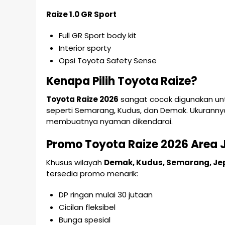
Raize 1.0 GR Sport
Full GR Sport body kit
Interior sporty
Opsi Toyota Safety Sense
Kenapa Pilih Toyota Raize?
Toyota Raize 2026
sangat cocok digunakan untu
seperti Semarang, Kudus, dan Demak. Ukurannya
membuatnya nyaman dikendarai.
Promo Toyota Raize 2026 Area
Khusus wilayah
Demak, Kudus, Semarang, Jep
tersedia promo menarik:
DP ringan mulai 30 jutaan
Cicilan fleksibel
Bunga spesial