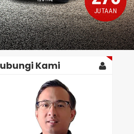
JUTAAN
ubungi Kami