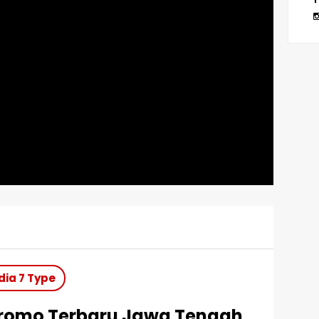
ia 7 Type
Promo Terbaru Jawa Tengah