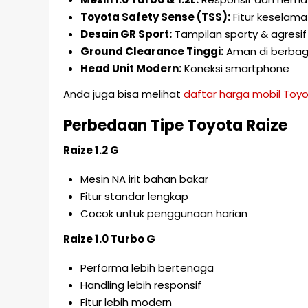
Toyota Safety Sense (TSS):
Fitur keselam
Desain GR Sport:
Tampilan sporty & agresif
Ground Clearance Tinggi:
Aman di berbagai
Head Unit Modern:
Koneksi smartphone
Anda juga bisa melihat
daftar harga mobil Toyo
Perbedaan Tipe Toyota Raize
Raize 1.2 G
Mesin NA irit bahan bakar
Fitur standar lengkap
Cocok untuk penggunaan harian
Raize 1.0 Turbo G
Performa lebih bertenaga
Handling lebih responsif
Fitur lebih modern