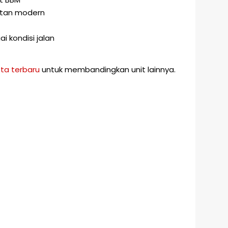
atan modern
 kondisi jalan
ta terbaru
untuk membandingkan unit lainnya.