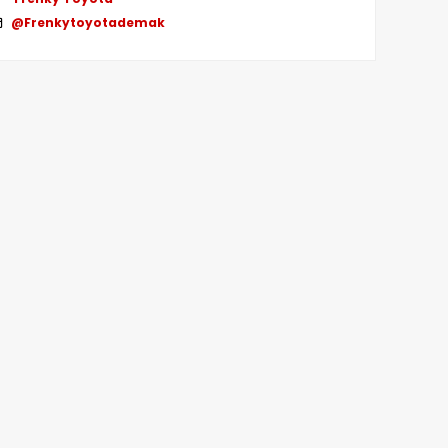
@Frenkytoyotademak