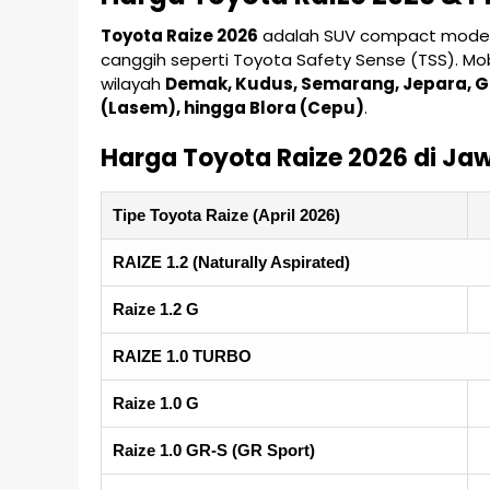
Toyota Raize 2026
adalah SUV compact modern d
canggih seperti Toyota Safety Sense (TSS). Mob
wilayah
Demak, Kudus, Semarang, Jepara, G
(Lasem), hingga Blora (Cepu)
.
Harga Toyota Raize 2026 di Ja
Tipe Toyota Raize (April 2026)
RAIZE 1.2 (Naturally Aspirated)
Raize 1.2 G
RAIZE 1.0 TURBO
Raize 1.0 G
Raize 1.0 GR-S (GR Sport)