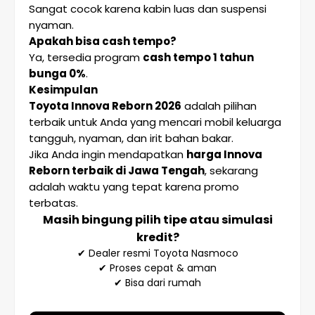
Sangat cocok karena kabin luas dan suspensi
nyaman.
Apakah bisa cash tempo?
Ya, tersedia program
cash tempo 1 tahun
bunga 0%
.
Kesimpulan
Toyota Innova Reborn 2026
adalah pilihan
terbaik untuk Anda yang mencari mobil keluarga
tangguh, nyaman, dan irit bahan bakar.
Jika Anda ingin mendapatkan
harga Innova
Reborn terbaik di Jawa Tengah
, sekarang
adalah waktu yang tepat karena promo
terbatas.
Masih bingung pilih tipe atau simulasi
kredit?
✔ Dealer resmi Toyota Nasmoco
✔ Proses cepat & aman
✔ Bisa dari rumah