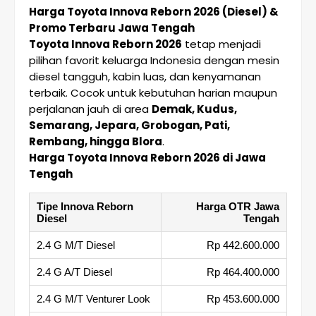
Harga Toyota Innova Reborn 2026 (Diesel) &
Promo Terbaru Jawa Tengah
Toyota Innova Reborn 2026
tetap menjadi
pilihan favorit keluarga Indonesia dengan mesin
diesel tangguh, kabin luas, dan kenyamanan
terbaik. Cocok untuk kebutuhan harian maupun
perjalanan jauh di area
Demak, Kudus,
Semarang, Jepara, Grobogan, Pati,
Rembang, hingga Blora
.
Harga Toyota Innova Reborn 2026 di Jawa
Tengah
Tipe Innova Reborn
Harga OTR Jawa
Diesel
Tengah
2.4 G M/T Diesel
Rp 442.600.000
2.4 G A/T Diesel
Rp 464.400.000
2.4 G M/T Venturer Look
Rp 453.600.000