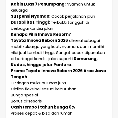
Kabin Luas 7 Penumpang:
Nyaman untuk
keluarga
Suspensi Nyaman:
Cocok perjalanan jauh
Durabilitas Tinggi:
Terbukti tangguh di
berbagai kondisi jalan
Kenapa Pilih Innova Reborn?
Toyota Innova Reborn 2026
dikenal sebagai
mobil keluarga yang kuat, nyaman, dan memiliki
nilai jual kembali tinggi. Sangat cocok digunakan
di berbagai kondisi jalan seperti
Semarang,
Kudus, hingga jalur Pantura
.
Promo Toyota Innova Reborn 2026 Area Jawa
Tengah
DP ringan mulai puluhan juta
Cicilan fleksibel sesuai kebutuhan
Bunga spesial
Bonus aksesoris
Cash tempo 1 tahun bunga 0%
Proses cepat & bisa dari rumah