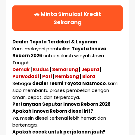
🚗 Minta Simulasi Kredit
Sekarang
Dealer Toyota Terdekat & Layanan
Kami melayani pembelian
Toyota Innova
Reborn 2026
untuk seluruh wilayah Jawa
Tengah:
Demak
|
Kudus
|
Semarang
|
Jepara
|
Purwodadi
|
Pati
|
Rembang
|
Blora
Sebagai
dealer resmi Toyota Nasmoco
, kami
siap membantu proses pembelian dengan
aman, cepat, dan terpercaya.
Pertanyaan Seputar Innova Reborn 2026
Apakah Innova Reborn diesel irit?
Ya, mesin diesel terkenal lebih hemat dan
bertenaga.
Apakah cocok untuk perjalanan jauh?