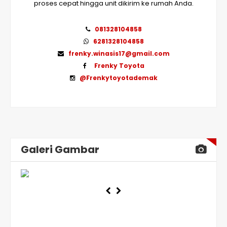
proses cepat hingga unit dikirim ke rumah Anda.
081328104858
6281328104858
frenky.winasis17@gmail.com
Frenky Toyota
@Frenkytoyotademak
Galeri Gambar