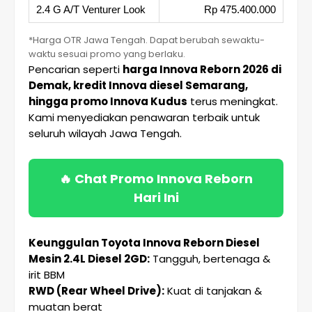
2.4 G A/T Venturer Look
Rp 475.400.000
*Harga OTR Jawa Tengah. Dapat berubah sewaktu-
waktu sesuai promo yang berlaku.
Pencarian seperti
harga Innova Reborn 2026 di
Demak, kredit Innova diesel Semarang,
hingga promo Innova Kudus
terus meningkat.
Kami menyediakan penawaran terbaik untuk
seluruh wilayah Jawa Tengah.
🔥 Chat Promo Innova Reborn
Hari Ini
Keunggulan Toyota Innova Reborn Diesel
Mesin 2.4L Diesel 2GD:
Tangguh, bertenaga &
irit BBM
RWD (Rear Wheel Drive):
Kuat di tanjakan &
muatan berat