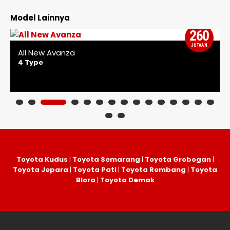
Model Lainnya
260
JUTAAN
All New Avanza
4 Type
Toyota Kudus
|
Toyota Semarang
|
Toyota Grobogan
|
Toyota Jepara
|
Toyota Pati
|
Toyota Rembang
|
Toyota
Blora
|
Toyota Demak